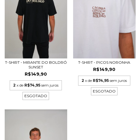
T-SHIRT - MIRANTE DO BOLDRÓ
T-SHIRT - PICOS NORONHA
SUNSET
R$149,90
R$149,90
2
x de
R$74,95
sem juros
2
x de
R$74,95
sem juros
ESGOTADO
ESGOTADO