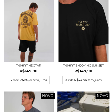
T-SHIRT NÉCTAR
T-SHIRT ENJOYING SUNSET
R$149,90
R$149,90
2
x de
R$74,95
sem juros
2
x de
R$74,95
sem juros
NOVO
NOVO