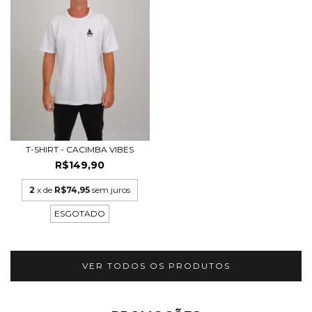
T-SHIRT - CACIMBA VIBES
R$149,90
2
x de
R$74,95
sem juros
ESGOTADO
VER TODOS OS PRODUTOS