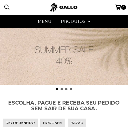
0
MENU
PRODUTOS
ESCOLHA, PAGUE E RECEBA SEU PEDIDO
SEM SAIR DE SUA CASA.
RIO DE JANEIRO
NORONHA
BAZAR