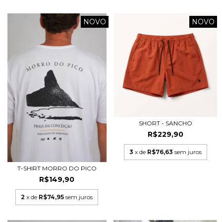
NOVO
NOVO
SHORT - SANCHO
R$229,90
3
x de
R$76,63
sem juros
T-SHIRT MORRO DO PICO
R$149,90
2
x de
R$74,95
sem juros