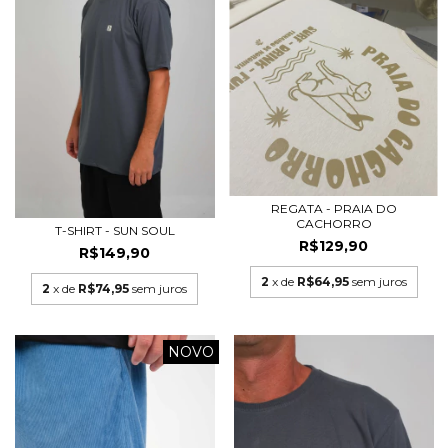
REGATA - PRAIA DO
CACHORRO
T-SHIRT - SUN SOUL
R$129,90
R$149,90
2
x de
R$64,95
sem juros
2
x de
R$74,95
sem juros
NOVO