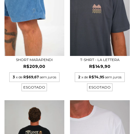
SHORT MARAPENDI
T-SHIRT - LA LETTERA
R$209,00
R$149,90
3
x de
R$69,67
sem juros
2
x de
R$74,95
sem juros
ESGOTADO
ESGOTADO