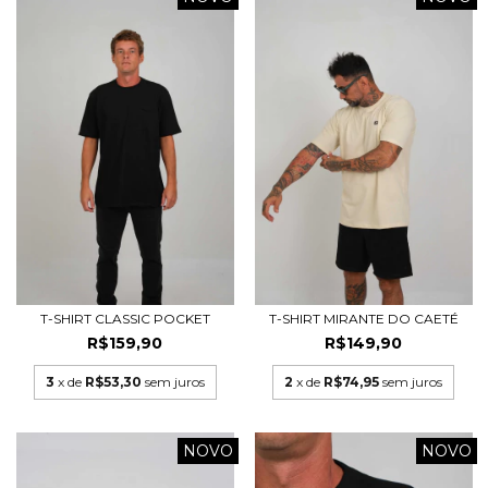
T-SHIRT CLASSIC POCKET
T-SHIRT MIRANTE DO CAETÉ
R$159,90
R$149,90
3
x de
R$53,30
sem juros
2
x de
R$74,95
sem juros
NOVO
NOVO