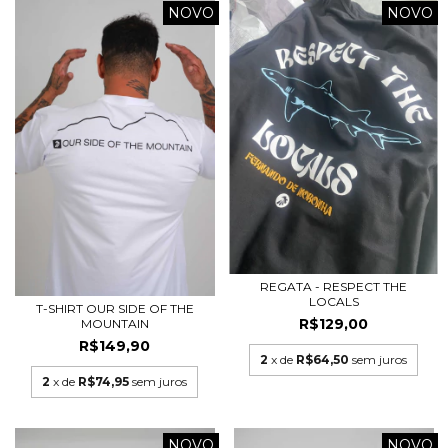
NOVO
NOVO
REGATA - RESPECT THE
LOCALS
T-SHIRT OUR SIDE OF THE
R$129,00
MOUNTAIN
R$149,90
2
x de
R$64,50
sem juros
2
x de
R$74,95
sem juros
NOVO
NOVO