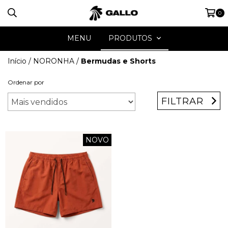
0
MENU
PRODUTOS
Início
/
NORONHA
/
Bermudas e Shorts
Ordenar por
FILTRAR
NOVO