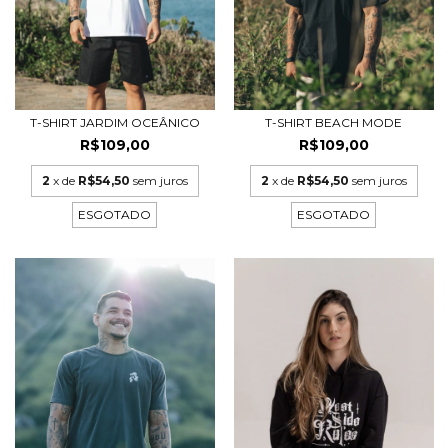
T-SHIRT JARDIM OCEÂNICO
T-SHIRT BEACH MODE
R$109,00
R$109,00
2
x de
R$54,50
sem juros
2
x de
R$54,50
sem juros
ESGOTADO
ESGOTADO