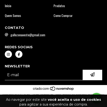
Início
Produtos
Quem Somos
Como Comprar
CONTATO
gallozonaoeste@gmail.com
REDES SOCIAIS
NEWSLETTER
COPYRIGHT GALLO.ZO - 40.335.410/0001-08 - 2026. TODOS OS DIREITOS RESERVADOS.
Ao navegar por este site
você aceita o uso de cookies
para agilizar a sua experiência de compra.