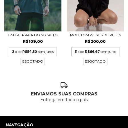
T-SHIRT PRAIA DO SECRETO
MOLETOM WEST SIDE RULES
R$109,00
R$200,00
2
x de
R$54,50
sem juros
3
x de
R$66,67
sem juros
ESGOTADO
ESGOTADO
ENVIAMOS SUAS COMPRAS
Entrega em todo o país
NAVEGAÇÃO