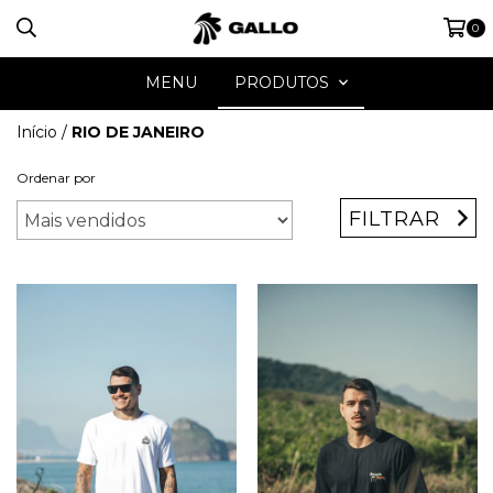
0
MENU
PRODUTOS
Início
/
RIO DE JANEIRO
Ordenar por
FILTRAR